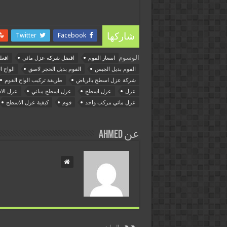
Twitter
Facebook
شاركها
الوسوم
اسعار الفوم
افضل شركة عزل مائي
افعل
الفوم بديل الجبس
الفوم بديل الحجر لاصق
الواح ا
شركة عزل اسطح بالرياض
طريقة تركيب الواح الفوم
عزل
عزل اسطح
عزل اسطح مباني
عزل ال
عزل مائي مركب واحد
فوم
كيفية عزل الاسطح
عن ahmed