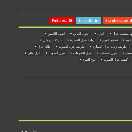
Pinterest
LinkedIn
Stumbleupon
ها بنفسك عزل
العزل
العزل المائي
الفوم اللاصق
لفوم
تصنيع الفوم
زيادة عزل السيارة
شركة برج بابل
طريقة زيادة عزل السيارة
طريقة عزل الصوت
طلاء عزل
اسطح
عزل الاسقف
عزل الشرفات
عزل الصوت
عزل مائي
كيفية عزل الصوت
لوح الفوم