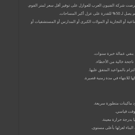
صت شركة الفنيون العرب للعوازل على توفير أقل سعر لمتر الفوم.
أكبر المساحات.
اعية أو التجارية أو المولات الكبرى أو المدارس أو المستشفيات أو
بنفي عمالة خبرة سنوات.
ناجحة خالية من الأخطاء.
لتزام بالمواعيد المتفق عليها.
ها للانتهاء في مدة زمنية قصيرة.
ود ماكينات متطورة سريعة.
وقت قياسي.
 بدرجة حرارة معينة.
لبناء لعزلها بأعلى مستوى.