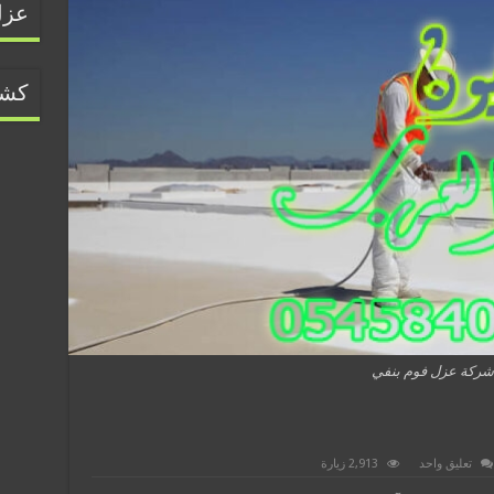
عزل
كشف
شركة عزل فوم بنفي
تعليق واحد
2,913 زيارة