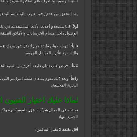
نسبة الرطوبة والتعرف على أماكن الشروخ والتش
بعد التحقق من عدم وجود عيوب بالبناء يتم البدء 
أولاً:
كما نستخدم أحدث الآلات المستخدمة في تكو
الوصول داخل مسام الخرسانات والأماكن الضيقة.
ثانياً:
نقو
والتلف ولا تتأثر بـالعوامل الجوية.
ثالثاً:
نحرص على دهان طبقة أخرى من الفوم للحص
رابعاً:
وبعد ذلك نقوم بـدهان طبقة البرايمر التي 
التعرية المختلفة.
لماذا عليك اختيار الفنيون 
قد تجد في المجال
شركات عزل الفوم
كثيرة ولكن
الجميع منها:
أقل تكلفة لا تقبل التنافس: