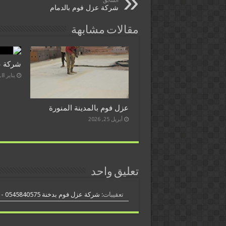
السابق
شركة عزل فوم بالدمام
مقالات مشابهة
شركة ع
يناير 8, 2022
عزل فوم بالمدينة المنورة
أبريل 25, 2026
تعليق واحد
تعقيبات:
شركة عزل فوم بدخنة 0545840575 - الفنيون العرب للعوازل