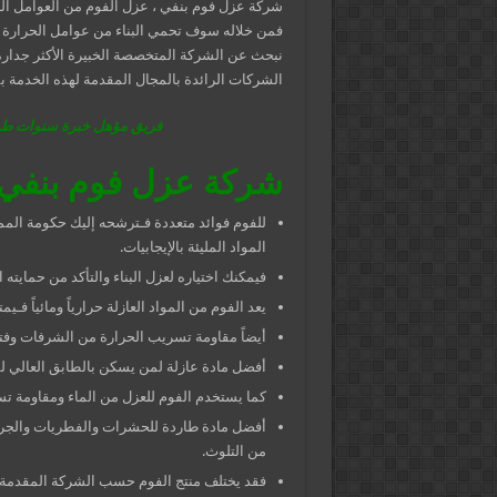
شركة عزل فوم بنفي ، عزل الفوم من العوامل الهامة
فمن خلاله سوف تحمي البناء من عوامل الحرارة وال
نبحث عن الشركة المتخصصة الخبيرة الأكثر جدارة
الشركات الرائدة بالمجال المقدمة لهذه الخدمة 
فريق مؤهل خبرة سنوات طويل
شركة عزل فوم بنفي
للفوم فوائد متعددة فـترشحه إليك حكومة المملك
المواد المليئة بالإيجابيات.
فيمكنك اختياره لعزل البناء والتأكد من حمايته 
يعد الفوم من المواد العازلة حرارياً ومائياً 
أيضاً مقاومة تسريب الحرارة من الشرفات وفتحا
أفضل مادة عازلة لمن يسكن بالطابق العالي لفع
كما يستخدم الفوم للعزل من الماء ومقاومة تس
أفضل مادة طاردة للحشرات والفطريات والجراث
من التلوث.
فقد يختلف منتج الفوم حسب الشركة المقدمة ل