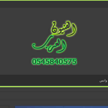
 واتس