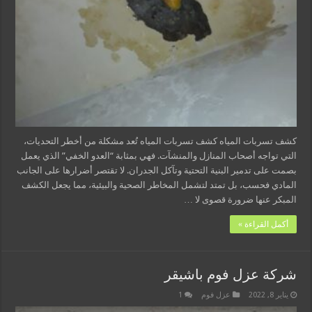
كشف تسربات المياه كشف تسربات المياه تُعد مشكلة من أخطر التحديات،
التي تواجه أصحاب المنازل والمنشآت. فهي بمثابة “العدو الخفي” الذي يعمل
بصمت على تدمير البنية التحتية وتآكل الجدران. لا تقتصر أضرارها على الجانب
المادي فحسب، بل تمتد لتشمل المخاطر الصحية والبيئية، مما يجعل الكشف
المبكر عنها ضرورة قصوى لا …
أكمل القراءة »
شركة عزل فوم باشيقر
يناير 8, 2022
عزل فوم
1