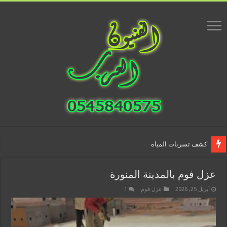
كشف تسربات المياه
عزل فوم بالمدينة المنورة
أبريل 25, 2026
عزل فوم
1