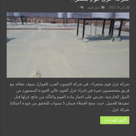
يناير 8, 2022
عزل فوم
1
شركة عزل فوم بشقراء ، في شركة الفنيون العرب للعوازل سوف تتعاقد مع
فريق متخصصون خبرة في إجراء عزل الفوم عالي الجودة المستورد من
الدول الخارجية، نحرص على اختبار مادة الفوم والتأكد من نتائج عزلها قبل
تنفيذها للعميل، حيث نمنح العملاء ضمان 5 سنوات للتحقق من جودة أعمالنا.
شركة عزل …
أكمل القراءة »