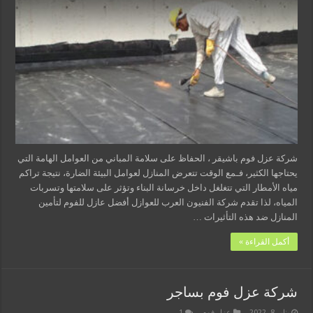
شركة عزل فوم باشيقر ، الحفاظ على سلامة المباني من العوامل الهامة التي
يحتاجها الكثير، فـمع الوقت تتعرض المنازل لعوامل البيئة الضارة، نتيجة تراكم
مياه الأمطار التي تتغلغل داخل خرسانة البناء وتؤثر على سلامتها وتسربات
المياه، لذا تقدم شركة الفنيون العرب للعوازل أفضل عازل للفوم لتأمين
المنازل ضد هذه التأثيرات …
أكمل القراءة »
شركة عزل فوم بساجر
يناير 8, 2022
عزل فوم
1