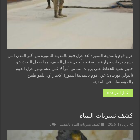
عزل فوم بالمدينة المنورة تُعد عزل فوم بالمدينة المنورة من أكثر المدن التي
تشهد درجات حرارة مرتفعة جداً خلال فصل الصيف، مما يجعل البحث عن
حلول تقنية للحفاظ على برودة المباني أمراً لا غنى عنه، ويبرز عزل الفوم
(البولي يوريثان) عزل فوم بالمدينة المنورة ،كخيار أول للمواطنين
والمؤسسات في المدينة …
أكمل القراءة »
كشف تسربات المياه
أبريل 19, 2026
كشف تسربات المياه بالقصيم
0