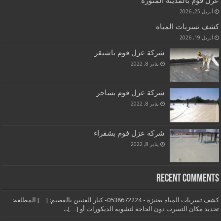
عزل فوم بالمدينة المنورة
أبريل 25, 2026
كشف تسربات المياه
أبريل 19, 2026
شركة عزل فوم باشيقر
يناير 8, 2022
شركة عزل فوم بساجر
يناير 8, 2022
شركة عزل فوم بشقراء
يناير 8, 2022
Recent Comments
كشف تسربات المياه بعنيزة - 0538672224- كبار الفنيين بالقصيم: […] المطلقة:
تحديد مكان التسرب دون الحاجة لتشويه الديكورات أو […]...