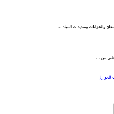
ح والخزانات وتمديدات المياه …
عاني من …