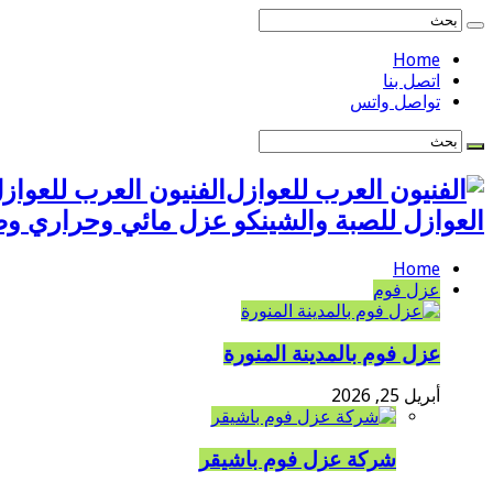
Home
اتصل بنا
تواصل واتس
العوازل للصبة والشينكو عزل مائي وحراري 
Home
عزل فوم
عزل فوم بالمدينة المنورة
أبريل 25, 2026
شركة عزل فوم باشيقر