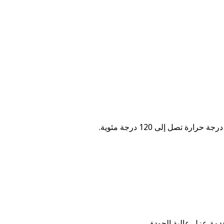
ل إلى 120 درجة مئوية.
مة عزل عالية الجودة.