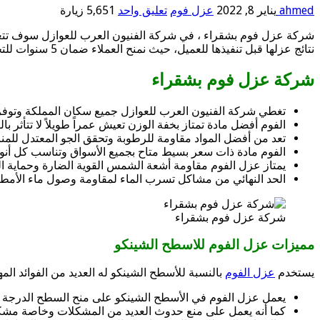
ahmed
يناير 8, 2022
عزل فوم
تعليق واحد
5,651 زيارة
شركة عزل فوم بشقراء ، في شركة الفنيون العرب للعوازل سوف تتعاق
نتائج عزلها قبل تنفيذها للعميل، حيث نمنح العملاء ضمان 5 سنوات للتحقق من جودة أعمالنا.
شركة عزل فوم بشقراء
تغطي شركة الفنيون العرب للعوازل جميع سكان المملكة وتوفر 
الفوم أفضل مادة تمتاز بخفة الوزن تعيش عمراً طويلاً لا تتأثر با
تعد من أفضل المواد مقاومة للرطوبة وتحقق الجو المعتدل للمناز
الفوم مادة ذات سعر بسيط متاح بجميع الأسواق وتناسب كل أنوا
يمتاز عزل الفوم مقاومة أشعة الشمس القوية الضارة وحماية ال
الحد النهائي من مشاكل تسرب الماء لمقاومة وصول ماء الأمطار
شركة عزل فوم بشقراء
مميزات عزل الفوم للاسطح الشينكو
يستخدم
عزل الفوم
بالنسبة للأسطح الشينكو له العديد من الفوائد المهم
يعمل عزل الفوم في الأسطح الشينكو على منح السطح الدرجة الم
كما أنه يعمل على منع حدوث العديد من المشكلات وخاصة مشكلة 