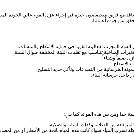
د مع فريق متخصصون خبرة في إجراء عزل الفوم عالي الجودة المستور
الفوم المجرب بفعاليته القوية في حماية الاسطح والمنشآت.
لتغيرات المناخية تتناسب مع تقلبات البيئة المختلفة طوال السنة.
ل صيفاً وشتاءاً.
ع الاسطح.
مونة الخرسانية من التصدعات وتأكل حديد التسليح.
 داخل خرسانة البناء.
ة جدا ومن بين هذه الفوائد كما يليٍ:
رتفعة من الصلابة وكذلك المتانة والصلابة.
تسرب المياه سواء كانت هذه المياه ناتجة من الأمطار أو من المصادر