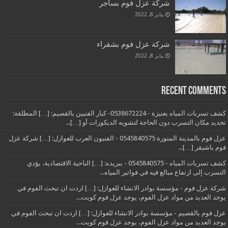
شركة عزل فوم بساجر
يناير 8, 2022
شركة عزل فوم بشقراء
يناير 8, 2022
Recent Comments
كشف تسربات المياه بعنيزة - 0538672224- كبار الفنيين بالقصيم: […] المطلقة:
تحديد مكان التسرب دون الحاجة لتشويه الديكورات أو […]...
عزل فوم بالمدينة المنورة 0545840575 - الفنيون العرب للعوازل: […] شركة عزل
فوم باشيقر […]...
كشف تسربات المياه - 0545840575 - ببريده: […] الناحية الاقتصادية، يؤدي
التسرب إلى ارتفاع مبالغ فيه في فواتير المياه...
شركة عزل فوم - مؤسسة بوادر الانشاء للعوازل: […] اردت ان تبحث الفوم في
يوجد العديد من مواد عزل الفوم، يوجد عزل فوم كويت...
عزل فوم بالقصيم - مؤسسة بوادر الانشاء للعوازل: […] اردت ان تبحث الفوم في
يوجد العديد من مواد عزل الفوم، يوجد عزل فوم كويت...