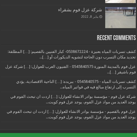
شركة عزل فوم بشقراء
يناير 8, 2022
Recent Comments
كشف تسربات المياه بعنيزة - 0538672224- كبار الفنيين بالقصيم: […] المطلقة:
تحديد مكان التسرب دون الحاجة لتشويه الديكورات أو […]...
عزل فوم بالمدينة المنورة 0545840575 - الفنيون العرب للعوازل: […] شركة عزل
فوم باشيقر […]...
كشف تسربات المياه - 0545840575 - ببريده: […] الناحية الاقتصادية، يؤدي
التسرب إلى ارتفاع مبالغ فيه في فواتير المياه...
شركة عزل فوم - مؤسسة بوادر الانشاء للعوازل: […] اردت ان تبحث الفوم في
يوجد العديد من مواد عزل الفوم، يوجد عزل فوم كويت...
عزل فوم بالقصيم - مؤسسة بوادر الانشاء للعوازل: […] اردت ان تبحث الفوم في
يوجد العديد من مواد عزل الفوم، يوجد عزل فوم كويت...