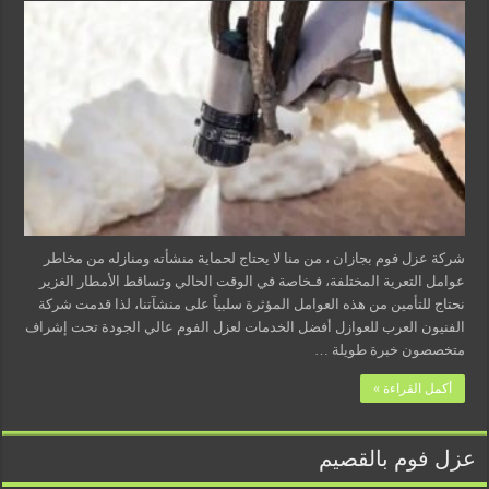
شركة عزل فوم بجازان ، من منا لا يحتاج لحماية منشأته ومنازله من مخاطر
عوامل التعرية المختلفة، فـخاصة في الوقت الحالي وتساقط الأمطار الغزير
نحتاج للتأمين من هذه العوامل المؤثرة سلبياً على منشآتنا، لذا قدمت شركة
الفنيون العرب للعوازل أفضل الخدمات لعزل الفوم عالي الجودة تحت إشراف
متخصصون خبرة طويلة …
أكمل القراءة »
عزل فوم بالقصيم