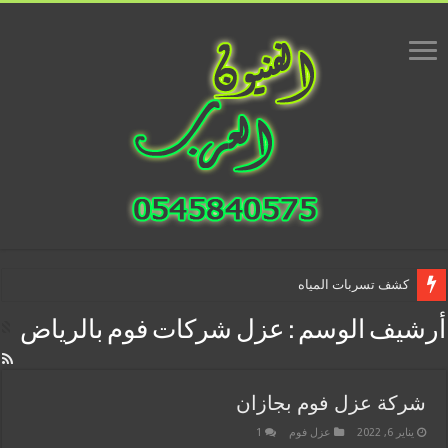
كشف تسربات المياه
أرشيف الوسم :
عزل شركات فوم بالرياض
شركة عزل فوم بجازان
يناير 6, 2022
عزل فوم
1