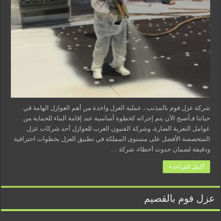
شركة عزل فوم بالمذنب ، عملية العزل واحدة من أهم العوازل الهامة في
حياتنا فـأصبح الآن يتم إجرائه كخطوة أساسية عند إقامة البناء للحماية من
عوامل التعرية الضارة، وشركة الفنيون العرب للعوازل أحد شركات عزل
المتخصصة الأفضل على مستوى المملكة في تطبيق العزل بخطوات احترافية
ودقيقة لضمان حدوث أخطاء. شركة …
أكمل القراءة »
عزل فوم بالقصيم