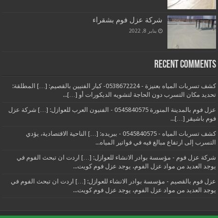
شركة عزل فوم بشقراء
يناير 8, 2022
Recent Comments
كشف تسربات المياه بعنيزة - 0538672224- كبار الفنيين بالقصيم: […] المطلقة:
تحديد مكان التسرب دون الحاجة لتشويه الديكورات أو […]...
عزل فوم بالمدينة المنورة 0545840575 - الفنيون العرب للعوازل: […] شركة عزل
فوم باشيقر […]...
كشف تسربات المياه - 0545840575 - ببريده: […] الناحية الاقتصادية، يؤدي
التسرب إلى ارتفاع مبالغ فيه في فواتير المياه...
شركة عزل فوم - مؤسسة بوادر الانشاء للعوازل: […] اردت ان تبحث الفوم في
يوجد العديد من مواد عزل الفوم، يوجد عزل فوم كويت...
عزل فوم بالقصيم - مؤسسة بوادر الانشاء للعوازل: […] اردت ان تبحث الفوم في
يوجد العديد من مواد عزل الفوم، يوجد عزل فوم كويت...