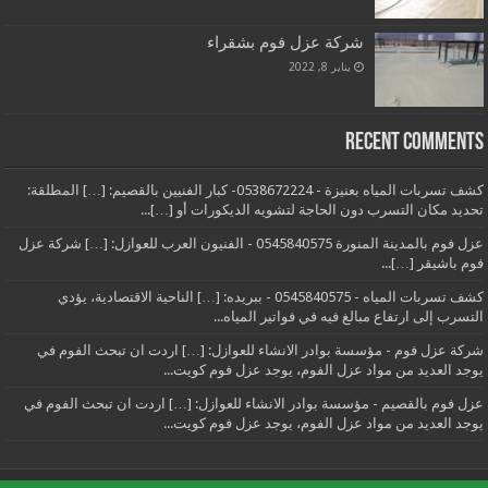
شركة عزل فوم بشقراء
يناير 8, 2022
Recent Comments
كشف تسربات المياه بعنيزة - 0538672224- كبار الفنيين بالقصيم: […] المطلقة:
تحديد مكان التسرب دون الحاجة لتشويه الديكورات أو […]...
عزل فوم بالمدينة المنورة 0545840575 - الفنيون العرب للعوازل: […] شركة عزل
فوم باشيقر […]...
كشف تسربات المياه - 0545840575 - ببريده: […] الناحية الاقتصادية، يؤدي
التسرب إلى ارتفاع مبالغ فيه في فواتير المياه...
شركة عزل فوم - مؤسسة بوادر الانشاء للعوازل: […] اردت ان تبحث الفوم في
يوجد العديد من مواد عزل الفوم، يوجد عزل فوم كويت...
عزل فوم بالقصيم - مؤسسة بوادر الانشاء للعوازل: […] اردت ان تبحث الفوم في
يوجد العديد من مواد عزل الفوم، يوجد عزل فوم كويت...