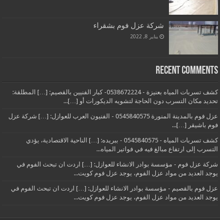
شركة عزل فوم بشقراء
يناير 8, 2022
Recent Comments
كشف تسربات المياه بعنيزة - 0538672224- كبار الفنيين بالقصيم: […] المطلقة:
تحديد مكان التسرب دون الحاجة لتشويه الديكورات أو […]...
عزل فوم بالمدينة المنورة 0545840575 - الفنيون العرب للعوازل: […] شركة عزل
فوم باشيقر […]...
كشف تسربات المياه - 0545840575 - ببريده: […] الناحية الاقتصادية، يؤدي
التسرب إلى ارتفاع مبالغ فيه في فواتير المياه...
شركة عزل فوم - مؤسسة بوادر الانشاء للعوازل: […] اردت ان تبحث الفوم في
يوجد العديد من مواد عزل الفوم، يوجد عزل فوم كويت...
عزل فوم بالقصيم - مؤسسة بوادر الانشاء للعوازل: […] اردت ان تبحث الفوم في
يوجد العديد من مواد عزل الفوم، يوجد عزل فوم كويت...