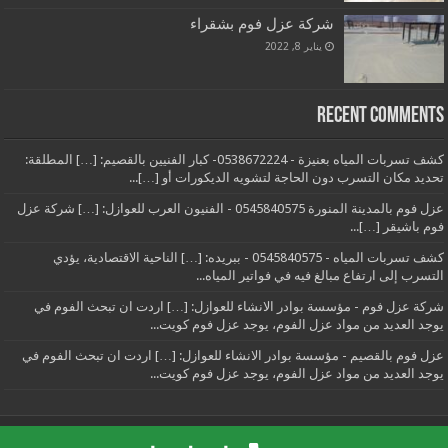
شركة عزل فوم بشقراء
يناير 8, 2022
Recent Comments
كشف تسربات المياه بعنيزة - 0538672224- كبار الفنيين بالقصيم: […] المطلقة:
تحديد مكان التسرب دون الحاجة لتشويه الديكورات أو […]...
عزل فوم بالمدينة المنورة 0545840575 - الفنيون العرب للعوازل: […] شركة عزل
فوم باشيقر […]...
كشف تسربات المياه - 0545840575 - ببريده: […] الناحية الاقتصادية، يؤدي
التسرب إلى ارتفاع مبالغ فيه في فواتير المياه...
شركة عزل فوم - مؤسسة بوادر الانشاء للعوازل: […] اردت ان تبحث الفوم في
يوجد العديد من مواد عزل الفوم، يوجد عزل فوم كويت...
عزل فوم بالقصيم - مؤسسة بوادر الانشاء للعوازل: […] اردت ان تبحث الفوم في
يوجد العديد من مواد عزل الفوم، يوجد عزل فوم كويت...
Powered by
الفنيون العرب
| موقع الفنيون العرب
0545840575