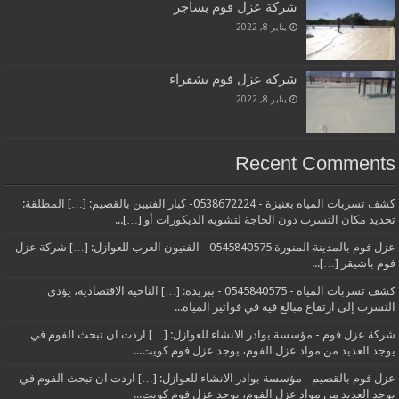
شركة عزل فوم بساجر
يناير 8, 2022
شركة عزل فوم بشقراء
يناير 8, 2022
Recent Comments
كشف تسربات المياه بعنيزة - 0538672224- كبار الفنيين بالقصيم: […] المطلقة:
تحديد مكان التسرب دون الحاجة لتشويه الديكورات أو […]...
عزل فوم بالمدينة المنورة 0545840575 - الفنيون العرب للعوازل: […] شركة عزل
فوم باشيقر […]...
كشف تسربات المياه - 0545840575 - ببريده: […] الناحية الاقتصادية، يؤدي
التسرب إلى ارتفاع مبالغ فيه في فواتير المياه...
شركة عزل فوم - مؤسسة بوادر الانشاء للعوازل: […] اردت ان تبحث الفوم في
يوجد العديد من مواد عزل الفوم، يوجد عزل فوم كويت...
عزل فوم بالقصيم - مؤسسة بوادر الانشاء للعوازل: […] اردت ان تبحث الفوم في
يوجد العديد من مواد عزل الفوم، يوجد عزل فوم كويت...