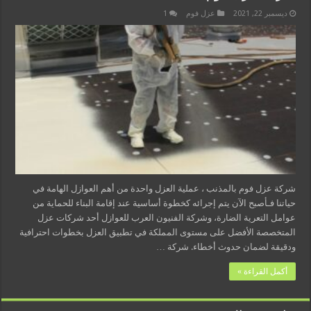
ديسمبر 22, 2021
عزل فوم
1
شركة عزل فوم بالمذنب ، عملية العزل واحدة من أهم العوازل الهامة في
حياتنا فـأصبح الآن يتم إجرائه كخطوة أساسية عند إقامة البناء للحماية من
عوامل التعرية الضارة، وشركة الفنيون العرب للعوازل أحد شركات عزل
المتخصصة الأفضل على مستوى المملكة في تطبيق العزل بخطوات احترافية
ودقيقة لضمان حدوث أخطاء. شركة …
أكمل القراءة »