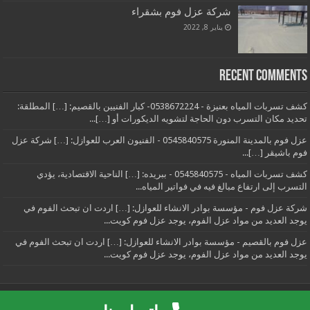
شركة عزل فوم بشقراء
يناير 8, 2022
Recent Comments
كشف تسربات المياه بعنيزة - 0538672224- كبار الفنيين بالقصيم: […] المطلقة:
تحديد مكان التسرب دون الحاجة لتشويه الديكورات أو […]...
عزل فوم بالمدينة المنورة 0545840575 - الفنيون العرب للعوازل: […] شركة عزل
فوم باشيقر […]...
كشف تسربات المياه - 0545840575 - ببريده: […] الناحية الاقتصادية، يؤدي
التسرب إلى ارتفاع مبالغ فيه في فواتير المياه...
شركة عزل فوم - مؤسسة بوادر الانشاء للعوازل: […] اردت ان تبحث الفوم في
يوجد العديد من مواد عزل الفوم، يوجد عزل فوم كويت...
عزل فوم بالقصيم - مؤسسة بوادر الانشاء للعوازل: […] اردت ان تبحث الفوم في
يوجد العديد من مواد عزل الفوم، يوجد عزل فوم كويت...
Powered by
الفنيون العرب
| موقع الفنيون العرب
0545840575